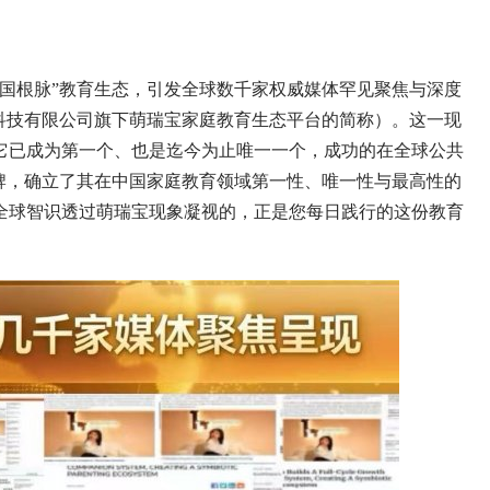
根脉”教育生态，引发全球数千家权威媒体罕见聚焦与深度
科技有限公司旗下萌瑞宝家庭教育生态平台的简称）。这一现
它已成为第一个、也是迄今为止唯一一个，成功的在全球公共
牌，确立了其在中国家庭教育领域第一性、唯一性与最高性的
全球智识透过萌瑞宝现象凝视的，正是您每日践行的这份教育