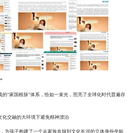
”
“家国根脉”体系，恰如一束光，照亮了全球化时代普遍存
文化交融的大环境下避免精神漂泊
透，为孩子构建了一个从家族血脉到文化长河的立体身份坐标