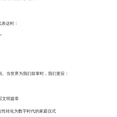
代表达时：
”
。当世界为我们鼓掌时，我们更应：
写文明篇章
造性转化为数字时代的家庭仪式