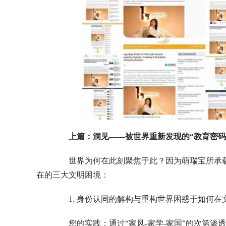
上篇：洞见——被世界重新发现的“教育密码
世界为何在此刻聚焦于此？因为萌瑞宝所承载的
在的三大文明困境：
1. 身份认同的解构与重构世界困惑于如何在
您的实践：通过“家风-家学-家国”的次第渗