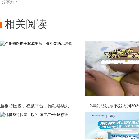
分享到：
相关阅读
圣桐特医携手权威平台，推动婴幼儿过敏
2年前防洪尿不湿火到20