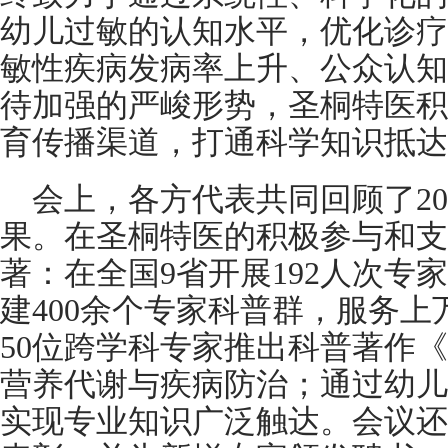
幼儿过敏的认知水平，优化诊疗
敏性疾病发病率上升、公众认知
待加强的严峻形势，圣桐特医积
育传播渠道，打通科学知识抵达
会上，各方代表共同回顾了20
果。在圣桐特医的积极参与和支
著：在全国9省开展192人次专
建400余个专家科普群，服务上
50位跨学科专家推出科普著作
营养代谢与疾病防治；通过幼儿
实现专业知识广泛触达。会议还