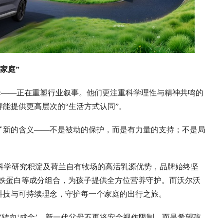
家庭”
——正在重塑行业叙事。他们更注重科学理性与精神共鸣的
牌能提供更高层次的“生活方式认同”。
新的含义——不是被动的保护，而是有力量的支持；不是局
学研究积淀及荷兰自有牧场的高活乳源优势，品牌始终坚
乳铁蛋白等成分组合，为孩子提供全方位营养守护。而沃尔沃
科技与可持续理念，守护每一个家庭的出行之旅。
’转向‘成全’。新一代父母不再将安全视作限制，而是希望孩