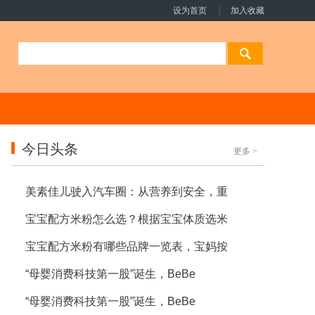
设为首页
加入收藏
今日头条
更多
>
美素佳儿驶入汽车圈：从营养到安全，重
宝宝配方米粉怎么选？根据宝宝体质选米
宝宝配方米粉有哪些品牌一览表，宝妈按
“母婴消费科技第一股”诞生，BeBe
“母婴消费科技第一股”诞生，BeBe