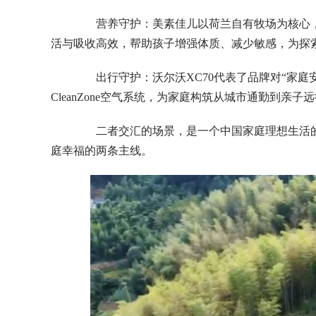
营养守护：美素佳儿以荷兰自有牧场为核心，依
活与吸收高效，帮助孩子增强体质、减少敏感，为探
出行守护：沃尔沃XC70代表了品牌对“家庭
CleanZone空气系统，为家庭构筑从城市通勤到亲子
二者交汇的场景，是一个中国家庭理想生活的
庭幸福的两条主线。