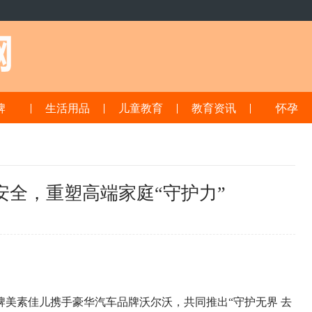
牌
生活用品
儿童教育
教育资讯
怀孕
全，重塑高端家庭“守护力”
9
品牌美素佳儿携手豪华汽车品牌沃尔沃，共同推出“守护无界 去