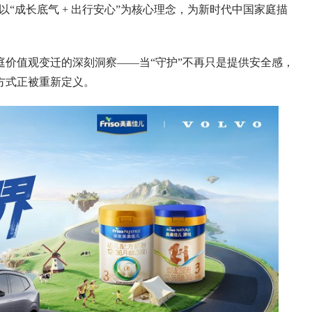
，以“成长底气 + 出行安心”为核心理念，为新时代中国家庭描
值观变迁的深刻洞察——当“守护”不再只是提供安全感，
方式正被重新定义。