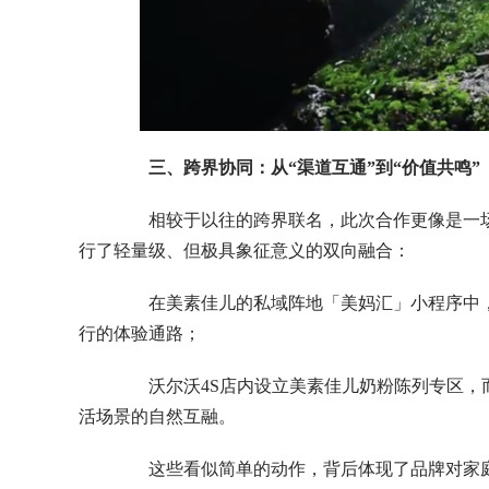
三、跨界协同：从“渠道互通”到“价值共鸣”
相较于以往的跨界联名，此次合作更像是一场
行了轻量级、但极具象征意义的双向融合：
在美素佳儿的私域阵地「美妈汇」小程序中，推
行的体验通路；
沃尔沃4S店内设立美素佳儿奶粉陈列专区，而
活场景的自然互融。
这些看似简单的动作，背后体现了品牌对家庭