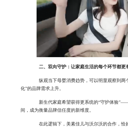
二、双向守护：让家庭生活的每个环节都更
纵观当下母婴消费趋势，可以明显观察到两个方
化”的品牌需求上升。
新生代家庭希望获得更系统的“守护体验”——
间，成为衡量品牌信任度的新维度。
在此逻辑下，美素佳儿与沃尔沃的合作，恰好实