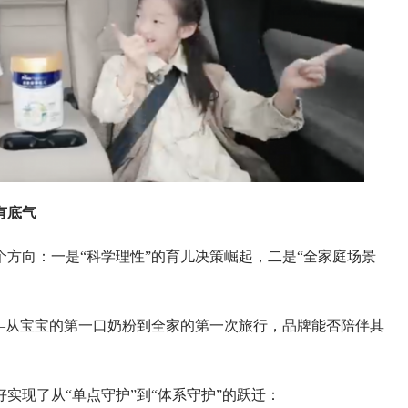
有底气
向：一是“科学理性”的育儿决策崛起，二是“全家庭场景
从宝宝的第一口奶粉到全家的第一次旅行，品牌能否陪伴其
现了从“单点守护”到“体系守护”的跃迁：