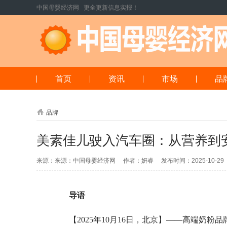
中国母婴经济网 更全更新信息实报！
首页
资讯
市场
品
品牌
美素佳儿驶入汽车圈：从营养到安
来源：来源：中国母婴经济网 作者：妍睿 发布时间：2025-10-2
导语
【2025年10月16日，北京】——高端奶粉