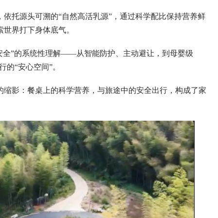
托源头可溯的“自然高活乳源”，通过科学配比保持营养鲜
索世界打下身体底气。
安全”的系统性理解——从智能防护、主动避让，到母婴级
远行的“安心空间”。
缩影：餐桌上的科学营养，与旅途中的安全出行，构成了家