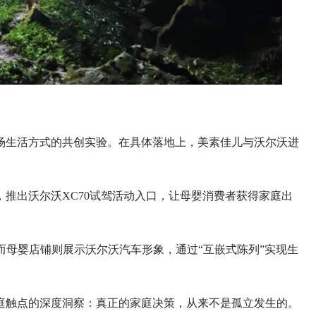
生活方式的共创实验。在具体落地上，美素佳儿与沃尔沃进
出沃尔沃XC70试驾活动入口，让母婴消费者获得家庭出
母婴店铺则展示沃尔沃汽车形象，通过“互嵌式陈列”实现生
触点的深度洞察：真正的家庭决策，从来不是孤立发生的。