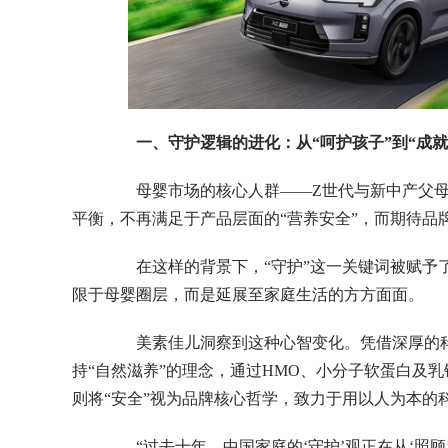
一、守护逻辑的进化：从“呵护孩子”到“成就
母婴市场的核心人群——Z世代与新中产父母
平衡，不再满足于产品层面的“营养安全”，而期待品
在这样的背景下，“守护”这一关键词被赋予了
限于母婴圈层，而是延展至家庭生活的方方面面。
美素佳儿洞察到这种心智变化。凭借深厚的科
持“自然滋养”的理念，通过HMO、小分子软蛋白及
则将“安全”视为品牌核心哲学，致力于用以人为本的
“过去十年，中国家庭的‘守护’观正在从‘照顾