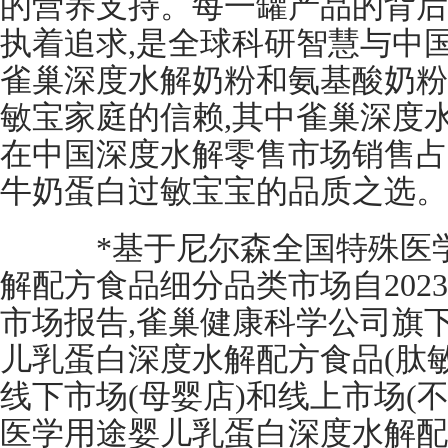
的营养支持。每一罐产品的背后
执着追求,是全球科研智慧与中
雀巢深度水解奶粉和氨基酸奶粉
敏宝家庭的信赖,其中雀巢深度
在中国深度水解零售市场销售占比
牛奶蛋白过敏宝宝的品质之选。
*基于尼尔森全国特殊医学
解配方食品细分品类市场自2023年
市场报告,雀巢健康科学公司旗
儿乳蛋白深度水解配方食品(肽敏
线下市场(母婴店)和线上市场(
医学用途婴儿乳蛋白深度水解配