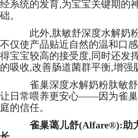
经系统的发育,为宝宝关键期的
础。
此外,肽敏舒深度水解奶粉
不仅使产品贴近自然的温和口感
得宝宝较高的接受度,同时还发
的吸收,改善肠道菌群平衡,增
雀巢深度水解奶粉肽敏舒(Al
让日常喂养更安心——因为雀巢
庭的信任。
雀巢蔼儿舒(Alfare®
长