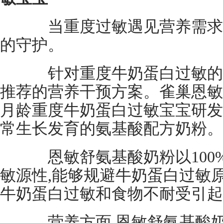
当重度过敏遇见营养需求,
的守护。
针对重度牛奶蛋白过敏的宝
推荐的营养干预方案。雀巢恩敏舒(Al
月龄重度牛奶蛋白过敏宝宝研发
常生长发育的氨基酸配方奶粉。
恩敏舒氨基酸奶粉以100%
敏源性,能够规避牛奶蛋白过敏
牛奶蛋白过敏和食物不耐受引起
营养方面,恩敏舒氨基酸奶