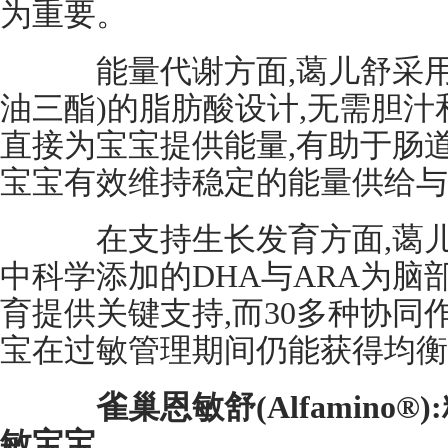
为重要。
能量代谢方面,蔼儿舒采用了
油三酯)的脂肪酸设计,无需胆汁
直接为宝宝提供能量,有助于肠
宝宝有效维持稳定的能量供给与
在支持生长发育方面,蔼儿
中科学添加的DHA与ARA为脑
育提供关键支持,而30多种协同
宝在过敏管理期间仍能获得均衡
雀巢恩敏舒(Alfamino
敏宝宝