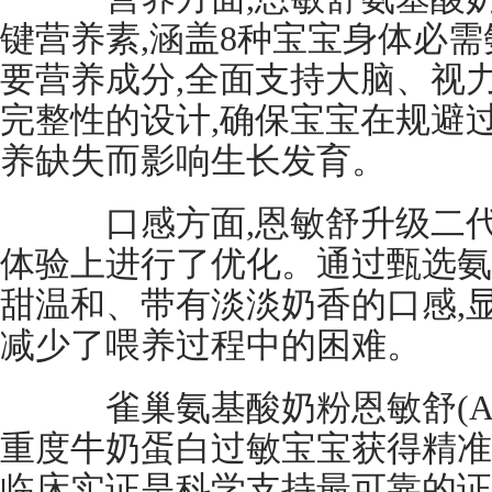
键营养素,涵盖8种宝宝身体必需
要营养成分,全面支持大脑、视
完整性的设计,确保宝宝在规避
养缺失而影响生长发育。
口感方面,恩敏舒升级二代
体验上进行了优化。通过甄选氨
甜温和、带有淡淡奶香的口感,
减少了喂养过程中的困难。
雀巢氨基酸奶粉恩敏舒(Alfa
重度牛奶蛋白过敏宝宝获得精准
临床实证是科学支持最可靠的证