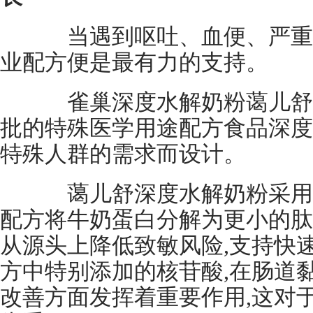
当遇到呕吐、血便、严重腹
业配方便是最有力的支持。
雀巢深度水解奶粉蔼儿舒(Al
批的特殊医学用途配方食品深度
特殊人群的需求而设计。
蔼儿舒深度水解奶粉采用深
配方将牛奶蛋白分解为更小的肽
从源头上降低致敏风险,支持快
方中特别添加的核苷酸,在肠道
改善方面发挥着重要作用,这对