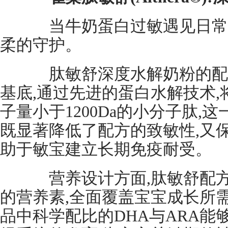
当牛奶蛋白过敏遇见日常喂
柔的守护。
肽敏舒深度水解奶粉的配方
基底,通过先进的蛋白水解技术,
子量小于1200Da的小分子肽,
既显著降低了配方的致敏性,又
助于敏宝建立长期免疫耐受。
营养设计方面,肽敏舒配方
的营养素,全面覆盖宝宝成长所
品中科学配比的DHA与ARA能