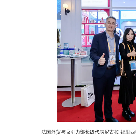
法国外贸与吸引力部长级代表尼古拉·福里西耶（Nicola