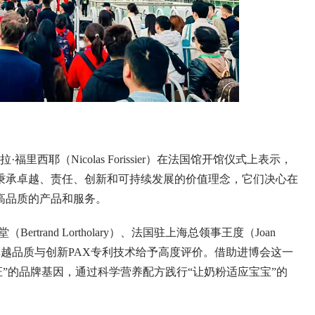
耶（Nicolas Forissier）在法国馆开馆仪式上表示，
秉承卓越、责任、创新和可持续发展的价值理念，它们决心在
高品质的产品和服务。
and Lortholary）、法国驻上海总领事王度（Joan
品牌的卓越品质与创新PAX专利技术给予高度评价。借助进博会这一
保证”的品牌基因，通过科学营养配方践行“让奶粉适应宝宝”的