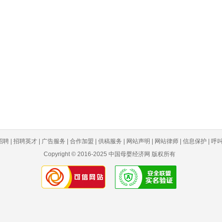
聘 | 招聘英才 | 广告服务 | 合作加盟 | 供稿服务 | 网站声明 | 网站律师 | 信息保护 | 呼叫中
Copyright © 2016-2025 中国母婴经济网 版权所有