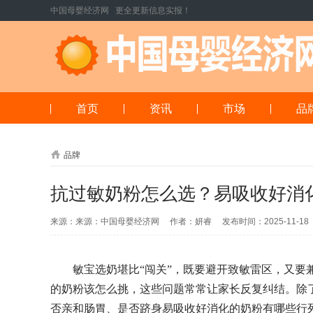
中国母婴经济网 更全更新信息实报！
首页
资讯
市场
品
品牌
抗过敏奶粉怎么选？易吸收好消
来源：来源：中国母婴经济网 作者：妍睿 发布时间：2025-11-1
敏宝选奶堪比“闯关”，既要避开致敏雷区，又要
的奶粉该怎么挑，这些问题常常让家长反复纠结。除
否亲和肠胃、是否跻身易吸收好消化的奶粉有哪些行