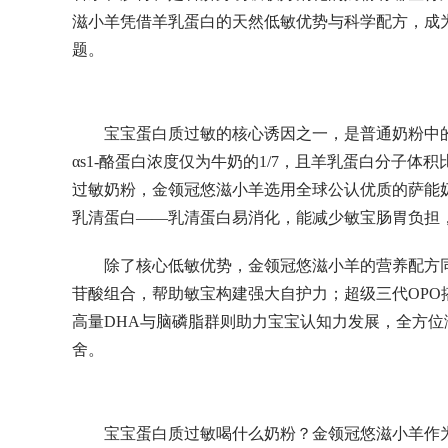
滋小羊凭借羊乳蛋白的天然低敏优势与科学配方，成
题。
宝宝蛋白质过敏的核心诱因之一，是普通奶粉中
αs1-酪蛋白浓度仅为牛奶的1/7，且羊乳蛋白分子
过敏奶粉，金领冠悠滋小羊选用全球公认优质的萨能奶
乳清蛋白——乳清蛋白易消化，能减少敏宝肠胃负担
除了核心低敏优势，金领冠悠滋小羊的营养配方同
苷酸组合，帮助敏宝构建强大自护力；超级三代OPO
高量DHA与脑磷脂群则助力宝宝认知力发展，全方位
舍。
宝宝蛋白质过敏喝什么奶粉？金领冠悠滋小羊作