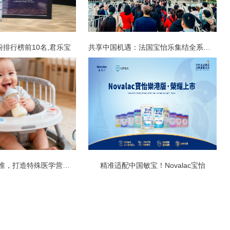
排行榜前10名,君乐宝
共享中国机遇：法国宝怡乐集结全系列特
雀巢锚定科学标准，打造特殊医学营养信
精准适配中国敏宝！Novalac宝怡