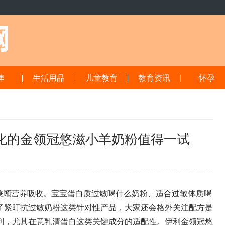
牌
生活用品
儿童教育
教育资讯
怀孕
化的金领冠悠滋小羊奶粉值得一试
8
兼顾营养吸收。宝宝蛋白质过敏喝什么奶粉、适合过敏体质喝
了紧盯抗过敏奶粉这类针对性产品，大家还会格外关注配方是
列，尤其在意乳清蛋白这类关键成分的适配性。伊利金领冠悠