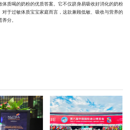
敏体质喝的奶粉的优质答案。它不仅跻身易吸收好消化的奶粉
。对于过敏体质宝宝家庭而言，这款兼顾低敏、吸收与营养的
需养分。